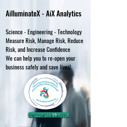
Ai
lluminateX - AiX
Analytics
Science - Engineering - Technology
Measure Risk, Manage Risk, Reduce
Risk, and Increase Confidence
We can help you to re-open your
business safely and save lives!
کوویڈ 19 فلو نہیں ہے